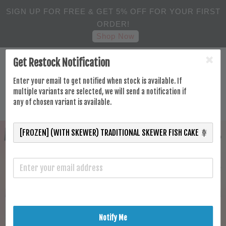
SIGN UP FOR FREE & GET 5% OFF FOR YOUR FIRST
ORDER!
Shop Now
Get Restock Notification
Enter your email to get notified when stock is available. If
multiple variants are selected, we will send a notification if
any of chosen variant is available.
Notify Me