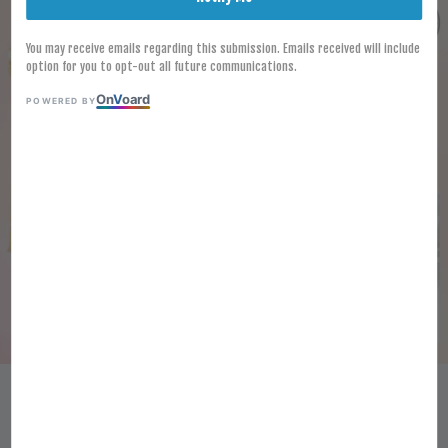
You may receive emails regarding this submission. Emails received will include
option for you to opt-out all future communications.
On
V
oard
POWERED BY