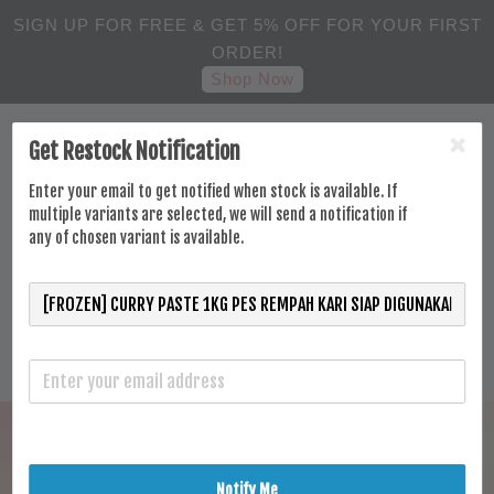
SIGN UP FOR FREE & GET 5% OFF FOR YOUR FIRST
ORDER!
Shop Now
Get Restock Notification
Enter your email to get notified when stock is available. If
multiple variants are selected, we will send a notification if
any of chosen variant is available.
Notify Me