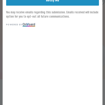
Notify Me
You may receive emails regarding this submission. Emails received will include
option for you to opt-out all future communications.
On
V
oard
POWERED BY