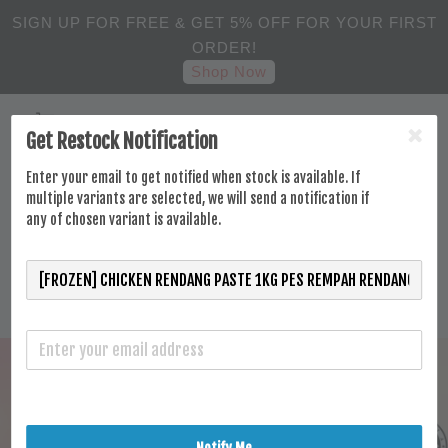
SIGN UP FOR FREE & GET 5% OFF FOR YOUR FIRST
ORDER!
Shop Now
Get Restock Notification
Enter your email to get notified when stock is available. If
multiple variants are selected, we will send a notification if
any of chosen variant is available.