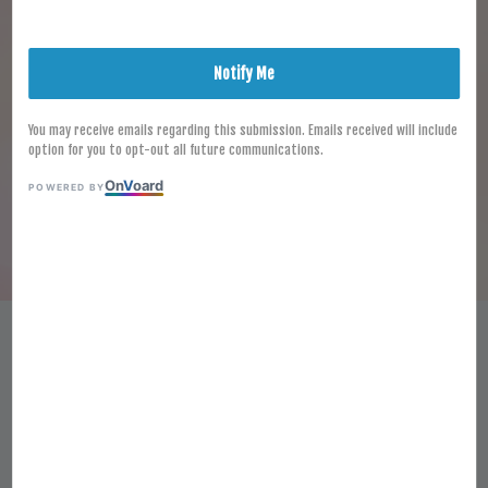
Notify Me
You may receive emails regarding this submission. Emails received will include
option for you to opt-out all future communications.
On
V
oard
POWERED BY
[FROZEN] ASAM LAKSA PASTE /