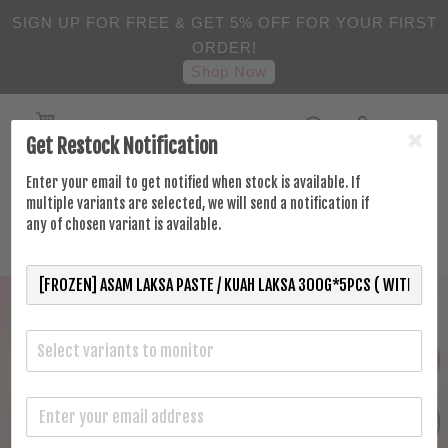
SIGN UP FOR FREE & GET 5% OFF FOR YOUR FIRST
ORDER!
Shop Now
Get Restock Notification
Enter your email to get notified when stock is available. If
multiple variants are selected, we will send a notification if
any of chosen variant is available.
Select variants to monitor